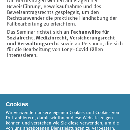
Die Rechtsfragen werden auf Fragen der
Beweisführung, Beweisaufnahme und des
Beweisantragsrechts gespiegelt, um den
Rechtsanwender die praktische Handhabung der
Fallbearbeitung zu erleichtern.
Das Seminar richtet sich an
Fachanwälte für
Sozialrecht, Medizinrecht, Versicherungsrecht
und Verwaltungsrecht
sowie an Personen, die sich
für die Bearbeitung von Long-Covid Fällen
interessieren.
zum Thema 'Long-Covid in der Rechtsprechung'
Cookies
zum Thema 'Sozialrecht'
Wir verwenden unsere eigenen Cookies und Cookies von
Drittanbietern, damit wir Ihnen diese Website zeigen
können und verstehen wie Sie diese verwenden, um die
von uns angebotenen Dienstleistungen zu verbessern.