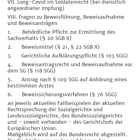
VII. Long-Covid im Soldatenrecht (bei dienstlich
angeordneter Impfung)
VIII. Fragen zu Beweisführung, Beweisaufnahme
und Beweisanträgen
1. Behördliche Pflicht zur Ermittlung des
Sachverhalts (§ 20 SGB X)
2. Beweismittel (§ 21, § 22 SGB X)
3. Gerichtliche Aufklärungspflicht (§ 103 SGG)
4. Beweisantragsrecht und Beweisaufnahme vor
dem SG (§ 118 SGG)
5. Antrag nach § 109 SGG auf Anhörung eines
bestimmten Arztes
6. Beweissicherungsverfahren (§ 76 SGG)
an jeweils aktuellen Fallbeispielen der aktuellen
Rechtsprechung der Sozialgerichte und
Landessozialgerichte, des Bundessozialgerichts
und - soweit vorhanden - des Gerichtshofs der
Europäischen Union.
Maßgeblich wird auf das Bundesrecht abgestellt.