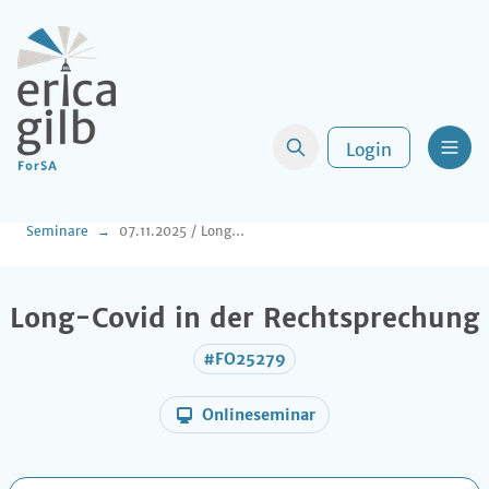
Login
Men
Seminare
07.11.2025 / Long-Covid in der Rechtsprechung
Long-Covid in der Rechtsprechung
#FO25279
Onlineseminar