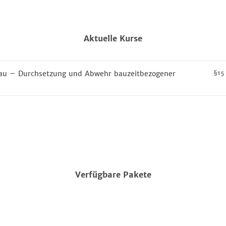
Aktuelle Kurse
au – Durchsetzung und Abwehr bauzeitbezogener
§15
Verfügbare Pakete