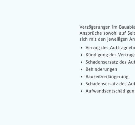
Verzögerungen im Bauablau
Ansprüche sowohl auf Sei
sich mit den jeweiligen A
Verzug des Auftragneh
Kündigung des Vertrag
Schadensersatz des Au
Behinderungen
Bauzeitverlängerung
Schadensersatz des Au
Aufwandsentschädigun