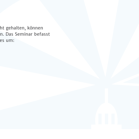
cht gehalten, können
n. Das Seminar befasst
 es um: