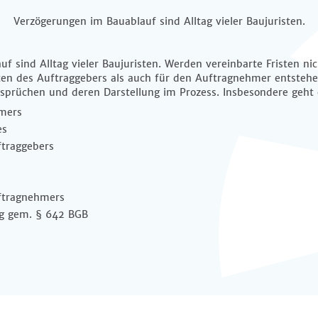
Verzögerungen im Bauablauf sind Alltag vieler Baujuristen.
f sind Alltag vieler Baujuristen. Werden vereinbarte Fristen ni
ten des Auftraggebers als auch für den Auftragnehmer entstehe
nsprüchen und deren Darstellung im Prozess. Insbesondere geht
mers
es
ftraggebers
ftragnehmers
g gem. § 642 BGB